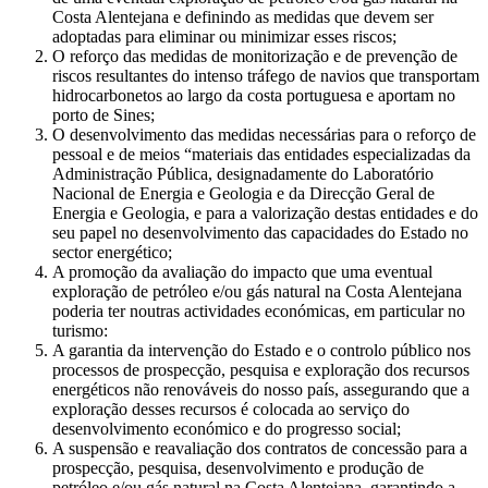
Costa Alentejana e definindo as medidas que devem ser
adoptadas para eliminar ou minimizar esses riscos;
O reforço das medidas de monitorização e de prevenção de
riscos resultantes do intenso tráfego de navios que transportam
hidrocarbonetos ao largo da costa portuguesa e aportam no
porto de Sines;
O desenvolvimento das medidas necessárias para o reforço de
pessoal e de meios “materiais das entidades especializadas da
Administração Pública, designadamente do Laboratório
Nacional de Energia e Geologia e da Direcção Geral de
Energia e Geologia, e para a valorização destas entidades e do
seu papel no desenvolvimento das capacidades do Estado no
sector energético;
A promoção da avaliação do impacto que uma eventual
exploração de petróleo e/ou gás natural na Costa Alentejana
poderia ter noutras actividades económicas, em particular no
turismo:
A garantia da intervenção do Estado e o controlo público nos
processos de prospecção, pesquisa e exploração dos recursos
energéticos não renováveis do nosso país, assegurando que a
exploração desses recursos é colocada ao serviço do
desenvolvimento económico e do progresso social;
A suspensão e reavaliação dos contratos de concessão para a
prospecção, pesquisa, desenvolvimento e produção de
petróleo e/ou gás natural na Costa Alentejana, garantindo a