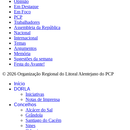
Opinião
Em Destaque
Em Foco
PCP
Trabalhadores
Assembleia da República
Nacional
Internacional
Temas
Argumentos
Memória
Sugestões da semana
Festa do Avante!
© 2026 Organização Regional do Litoral Alentejano do PCP
Início
DORLA
Iniciativas
Notas de Imprensa
Concelhos
Alcácer do Sal
Grândola
Santiago do Cacém
Sines