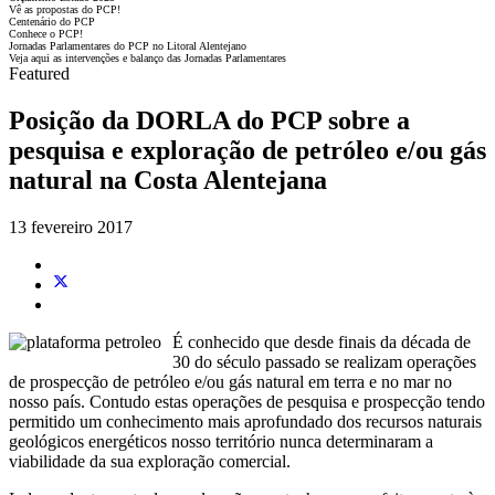
Vê as propostas do PCP!
Centenário do PCP
Conhece o PCP!
Jornadas Parlamentares do PCP no Litoral Alentejano
Veja aqui as intervenções e balanço das Jornadas Parlamentares
Featured
Posição da DORLA do PCP sobre a
pesquisa e exploração de petróleo e/ou gás
natural na Costa Alentejana
13 fevereiro 2017
É conhecido que desde finais da década de
30 do século passado se realizam operações
de prospecção de petróleo e/ou gás natural em terra e no mar no
nosso país. Contudo estas operações de pesquisa e prospecção tendo
permitido um conhecimento mais aprofundado dos recursos naturais
geológicos energéticos nosso território nunca determinaram a
viabilidade da sua exploração comercial.