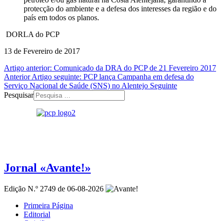
protecção do ambiente e a defesa dos interesses da região e do
país em todos os planos.
DORLA do PCP
13 de Fevereiro de 2017
Artigo anterior: Comunicado da DRA do PCP de 21 Fevereiro 2017
Anterior
Artigo seguinte: PCP lança Campanha em defesa do
Serviço Nacional de Saúde (SNS) no Alentejo
Seguinte
Pesquisar
Jornal «Avante!»
Edição N.º 2749 de 06-08-2026
Primeira Página
Editorial