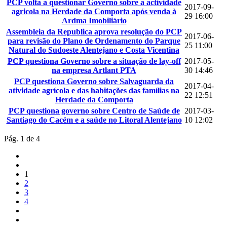
PCP volta a questionar Governo sobre a actividade
2017-09-
agricola na Herdade da Comporta após venda à
29 16:00
Ardma Imobiliário
Assembleia da Republica aprova resolução do PCP
2017-06-
para revisão do Plano de Ordenamento do Parque
25 11:00
Natural do Sudoeste Alentejano e Costa Vicentina
PCP questiona Governo sobre a situação de lay-off
2017-05-
na empresa Artlant PTA
30 14:46
PCP questiona Governo sobre Salvaguarda da
2017-04-
atividade agrícola e das habitações das famílias na
22 12:51
Herdade da Comporta
PCP questiona governo sobre Centro de Saúde de
2017-03-
Santiago do Cacém e a saúde no Litoral Alentejano
10 12:02
Pág. 1 de 4
1
2
3
4