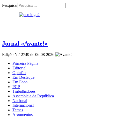
Pesquisar
Jornal «Avante!»
Edição N.º 2749 de 06-08-2026
Primeira Página
Editorial
Opinião
Em Destaque
Em Foco
PCP
Trabalhadores
Assembleia da República
Nacional
Internacional
Temas
Argumentos