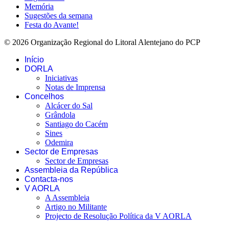
Memória
Sugestões da semana
Festa do Avante!
© 2026 Organização Regional do Litoral Alentejano do PCP
Início
DORLA
Iniciativas
Notas de Imprensa
Concelhos
Alcácer do Sal
Grândola
Santiago do Cacém
Sines
Odemira
Sector de Empresas
Sector de Empresas
Assembleia da República
Contacta-nos
V AORLA
A Assembleia
Artigo no Militante
Projecto de Resolução Política da V AORLA